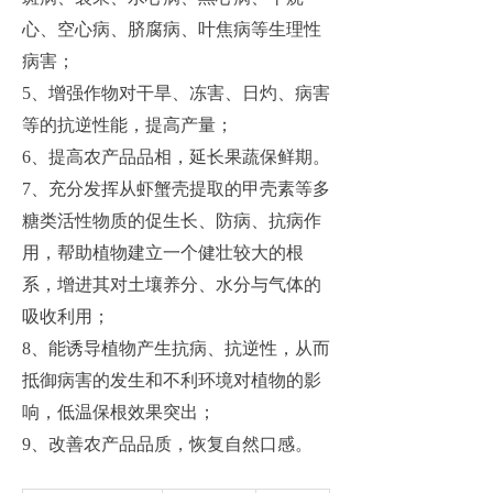
心、空心病、脐腐病、叶焦病等生理性
病害；
5、增强作物对干旱、冻害、日灼、病害
等的抗逆性能，提高产量；
6、提高农产品品相，延长果蔬保鲜期。
7、充分发挥从虾蟹壳提取的甲壳素等多
糖类活性物质的促生长、防病、抗病作
用，帮助植物建立一个健壮较大的根
系，增进其对土壤养分、水分与气体的
吸收利用；
8、能诱导植物产生抗病、抗逆性，从而
抵御病害的发生和不利环境对植物的影
响，低温保根效果突出；
9、改善农产品品质，恢复自然口感。