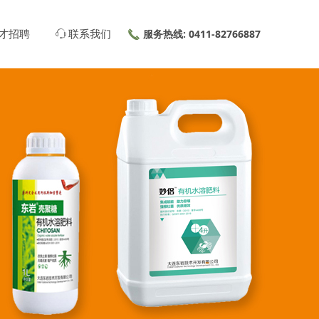
服务热线: 0411-82766887
끅
才招聘
ꁱ
联系我们