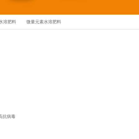
水溶肥料
微量元素水溶肥料
 高抗病毒