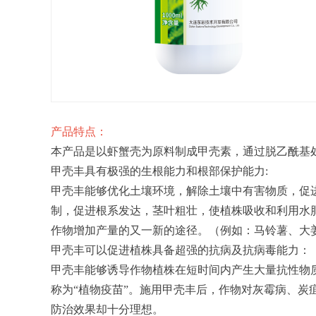
产品特点：
本产品是以虾蟹壳为原料制成甲壳素，通过脱乙酰基
甲壳丰具有极强的生根能力和根部保护能力:
甲壳丰能够优化土壤环境，解除土壤中有害物质，促
制，促进根系发达，茎叶粗壮，使植株吸收和利用水
作物增加产量的又一新的途径。（例如：马铃薯、大
甲壳丰可以促进植株具备超强的抗病及抗病毒能力：
甲壳丰能够诱导作物植株在短时间内产生大量抗性物
称为“植物疫苗”。施用甲壳丰后，作物对灰霉病、
防治效果却十分理想。