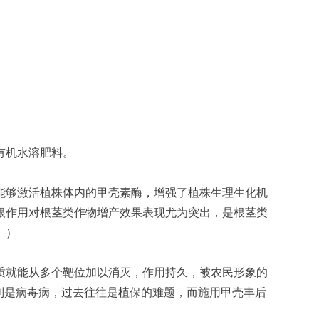
有机水溶肥料。
能够激活植株体内的甲壳素酶，增强了植株生理生化机
根作用对根茎类作物增产效果表现尤为突出，是根茎类
。）
质就能从多个靶位加以消灭，作用持久，被农民形象的
别是病毒病，过去往往是植保的难题，而施用甲壳丰后