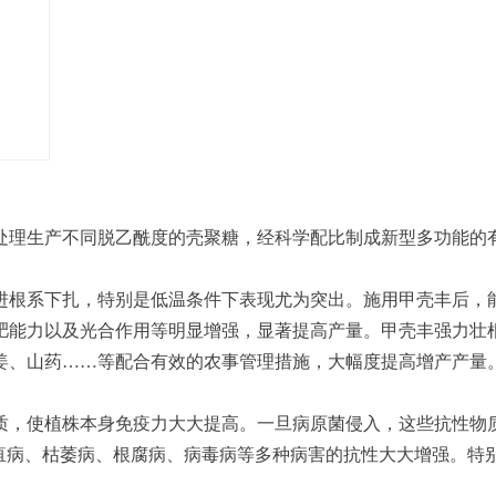
处理生产不同脱乙酰度的壳聚糖，经科学配比制成新型多功能的
进根系下扎，特别是低温条件下表现尤为突出。施用甲壳丰后，
肥能力以及光合作用等明显增强，显著提高产量。甲壳丰强力壮
姜、山药……等配合有效的农事管理措施，大幅度提高增产产量
质，使植株本身免疫力大大提高。一旦病原菌侵入，这些抗性物
炭疽病、枯萎病、根腐病、病毒病等多种病害的抗性大大增强。特