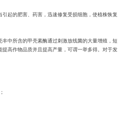
当引起的肥害、药害，迅速修复受损细胞，使植株恢复
壳丰中所含的甲壳素酶通过刺激放线菌的大量增殖，短
还能提高作物品质并且提高产量，可谓一举多得。对于发
菜；